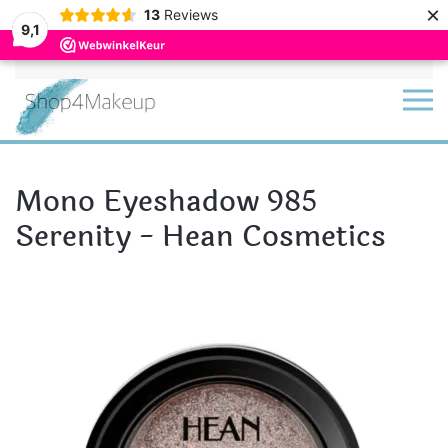
×
13
Reviews
9,1
Terug naar hoofdinhoud
Mono Eyeshadow 985
Serenity - Hean Cosmetics