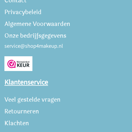
Contact
Privacybeleid
Algemene Voorwaarden
Onze bedrijfsgegevens
service@shop4makeup.nl
Klantenservice
Veel gestelde vragen
Retourneren
Klachten