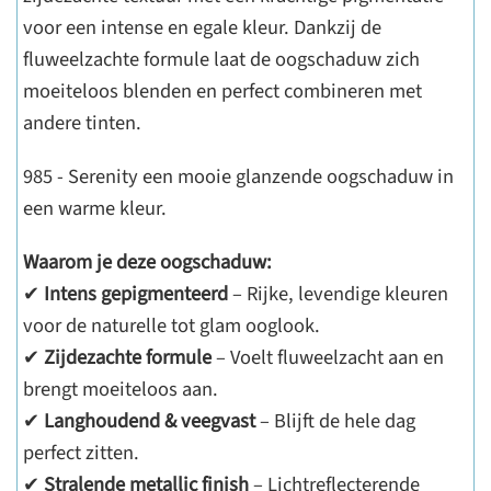
voor een intense en egale kleur. Dankzij de
fluweelzachte formule laat de oogschaduw zich
moeiteloos blenden en perfect combineren met
andere tinten.
985 - Serenity een mooie glanzende oogschaduw in
een warme kleur.
Waarom je deze oogschaduw:
✔
Intens gepigmenteerd
– Rijke, levendige kleuren
voor de naturelle tot glam ooglook.
✔
Zijdezachte formule
– Voelt fluweelzacht aan en
brengt moeiteloos aan.
✔
Langhoudend & veegvast
– Blijft de hele dag
perfect zitten.
✔
Stralende metallic finish
– Lichtreflecterende