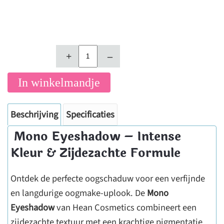
+
–
In winkelmandje
Beschrijving
Specificaties
Mono Eyeshadow – Intense
Kleur & Zijdezachte Formule
Ontdek de perfecte oogschaduw voor een verfijnde
en langdurige oogmake-uplook. De
Mono
Eyeshadow
van Hean Cosmetics combineert een
zijdezachte textuur met een krachtige pigmentatie