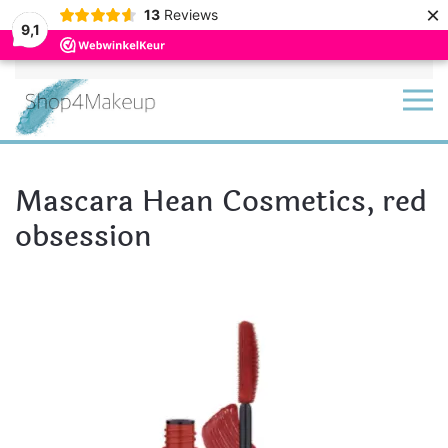
×
13
Reviews
9,1
Terug naar hoofdinhoud
Mascara Hean Cosmetics, red
obsession