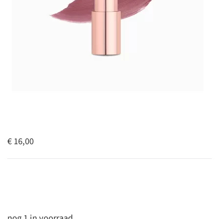
€ 16,00
nog 1 in voorraad