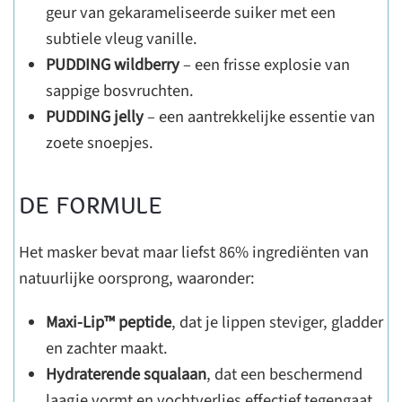
geur van gekarameliseerde suiker met een
subtiele vleug vanille.
PUDDING wildberry
– een frisse explosie van
sappige bosvruchten.
PUDDING jelly
– een aantrekkelijke essentie van
zoete snoepjes.
DE FORMULE
Het masker bevat maar liefst 86% ingrediënten van
natuurlijke oorsprong, waaronder:
Maxi-Lip™ peptide
, dat je lippen steviger, gladder
en zachter maakt.
Hydraterende squalaan
, dat een beschermend
laagje vormt en vochtverlies effectief tegengaat.