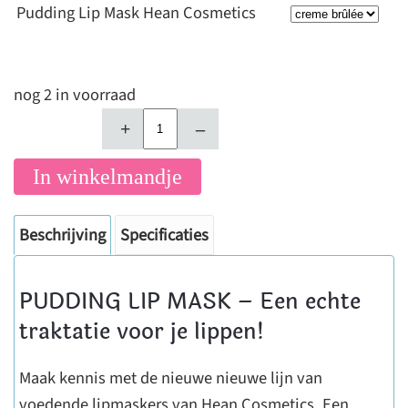
Pudding Lip Mask Hean Cosmetics
nog 2 in voorraad
+
–
In winkelmandje
Beschrijving
Specificaties
PUDDING LIP MASK – Een echte
traktatie voor je lippen!
Maak kennis met de nieuwe nieuwe lijn van
voedende lipmaskers van Hean Cosmetics. Een