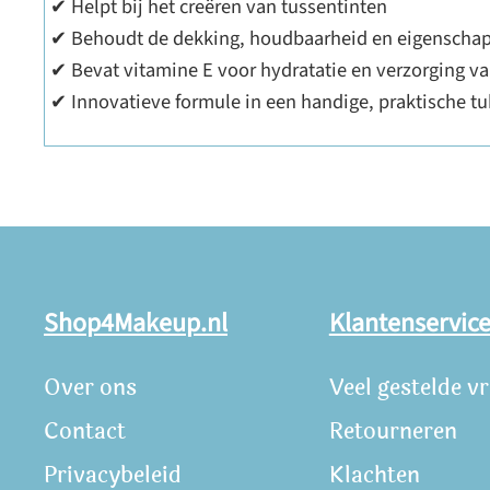
✔ Helpt bij het creëren van tussentinten
✔ Behoudt de dekking, houdbaarheid en eigenscha
✔ Bevat vitamine E voor hydratatie en verzorging v
✔ Innovatieve formule in een handige, praktische t
Shop4Makeup.nl
Klantenservic
Over ons
Veel gestelde v
Contact
Retourneren
Privacybeleid
Klachten