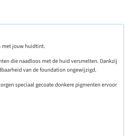
h met jouw huidtint.
tinten die naadloos met de huid versmelten. Dankzij
dbaarheid van de foundation ongewijzigd.
t zorgen speciaal gecoate donkere pigmenten ervoor