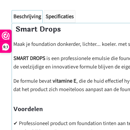
Beschrijving
Specificaties
Smart Drops
Maak je foundation donkerder, lichter... koeler. me
9,1
SMART DROPS
is een professionele emulsie die foun
de veelzijdige en innovatieve formule blijven de 
De formule bevat
vitamine E
, die de huid effectief
dat het product zich moeiteloos aanpast aan de fou
Voordelen
✔ Professioneel product om foundation tinten aan t