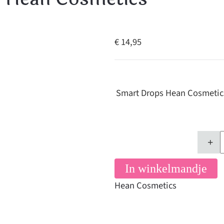
€ 14,95
Smart Drops Hean Cosmetic
+
In winkelmandje
Hean Cosmetics