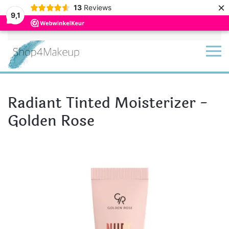
×
13
Reviews
9,1
Terug naar hoofdinhoud
Radiant Tinted Moisterizer -
Golden Rose