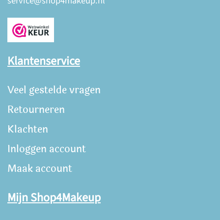
service@shop4makeup.nl
Klantenservice
Veel gestelde vragen
Retourneren
Klachten
Inloggen account
Maak account
Mijn Shop4Makeup