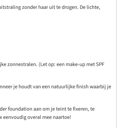
straling zonder haar uit te drogen. De lichte,
ijke zonnestralen. (Let op: een make-up met SPF
nneer je houdt van een natuurlijke finish waarbij je
r foundation aan om je teint te fixeren, te
x eenvoudig overal mee naartoe!