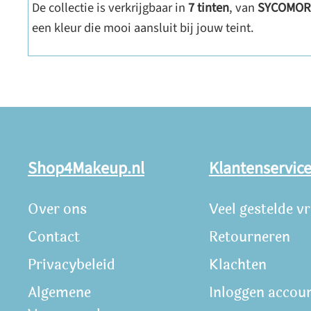
De collectie is verkrijgbaar in
7 tinten
, van
SYCOMOR
een kleur die mooi aansluit bij jouw teint.
Shop4Makeup.nl
Klantenservic
Over ons
Veel gestelde v
Contact
Retourneren
Privacybeleid
Klachten
Algemene
Inloggen accou