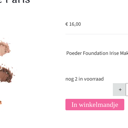
€ 16,00
Poeder Foundation Irise Ma
nog 2 in voorraad
+
In winkelmandje