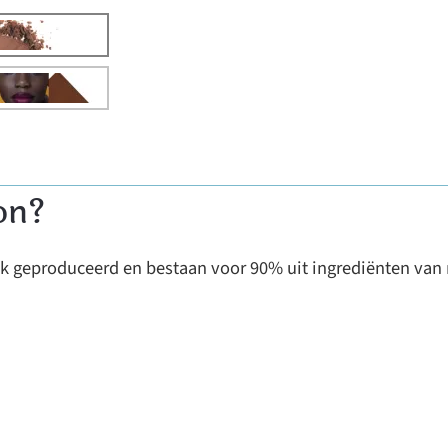
on?
jk geproduceerd en bestaan voor 90% uit ingrediënten van 