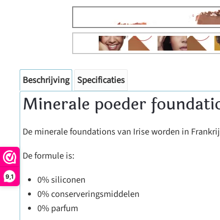
Beschrijving
Specificaties
Minerale poeder foundati
De minerale foundations van Irise worden in Frankri
De formule is:
9,1
0% siliconen
0% conserveringsmiddelen
0% parfum