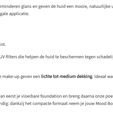
rminderen glans en geven de huid een mooie, natuurlijke uit
gale applicatie.
int.
V-filters die helpen de huid te beschermen tegen schadel
se make-up geven een
lichte tot medium dekking
. Ideaal wa
n eerst je vloeibare foundation en breng daarna onze poede
ndig: dankzij het compacte formaat neem je jouw Mood Bo