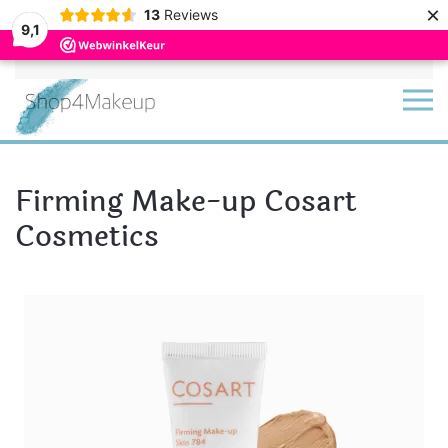
×
13
Reviews
9,1
Terug naar hoofdinhoud
Firming Make-up Cosart
Cosmetics