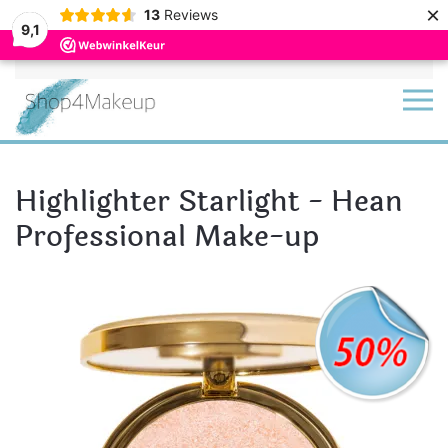
×
13
Reviews
9,1
Terug naar hoofdinhoud
Highlighter Starlight - Hean
Professional Make-up