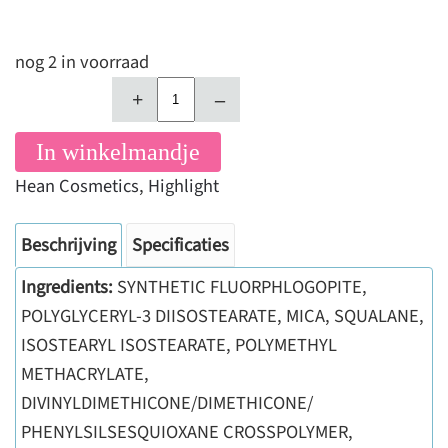
nog 2 in voorraad
+
–
In winkelmandje
Hean Cosmetics
,
Highlight
Beschrijving
Specificaties
Ingredients:
SYNTHETIC FLUORPHLOGOPITE,
POLYGLYCERYL-3 DIISOSTEARATE, MICA, SQUALANE,
ISOSTEARYL ISOSTEARATE, POLYMETHYL
METHACRYLATE,
DIVINYLDIMETHICONE/DIMETHICONE/
PHENYLSILSESQUIOXANE CROSSPOLYMER,