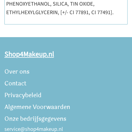
PHENOXYETHANOL, SILICA, TIN OXIDE,
ETHYLHEXYLGLYCERIN, [+/- CI 77891, CI 77491].
Shop4Makeup.nl
Over ons
Contact
Privacybeleid
Algemene Voorwaarden
Onze bedrijfsgegevens
service@shop4makeup.nl