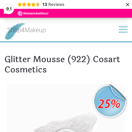
×
13
Reviews
9,1
Terug naar hoofdinhoud
Glitter Mousse (922) Cosart
Cosmetics