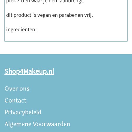
plek zitten waar je hem aanbrengt.
dit product is vegan en parabenen vrij.
ingrediënten :
Shop4Makeup.nl
Over ons
Contact
Privacybeleid
Algemene Voorwaarden