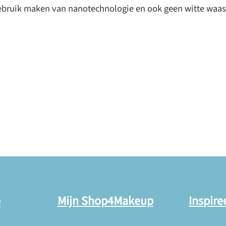
ebruik maken van nanotechnologie en ook geen witte waas 
e
Mijn Shop4Makeup
Inspire