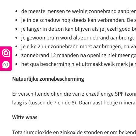
de meeste mensen te weinig zonnebrand aanbreng
je in de schaduw nog steeds kan verbranden. De
je langer in de zon kan blijven als je jezelf goe
je gewoon bruin word als zonnebrand aanbrengt
je elke 2 uur zonnebrand moet aanbrengen, en v
zonnebrand 12 maanden na opening niet meer g
het qua bescherming niet uitmaakt welk merk je 
9,1
Natuurlijke zonnebescherming
Er verschillende oliën die van zichzelf enige SPF (zo
laag is (tussen de 7 en de 8). Daarnaast heb je miner
Witte waas
Totaniumdioxide en zinkoxide stonden er om bekend ee