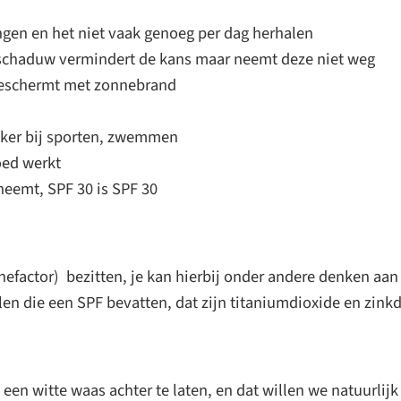
en en het niet vaak genoeg per dag herhalen
 schaduw vermindert de kans maar neemt deze niet weg
d beschermt met zonnebrand
aker bij sporten, zwemmen
oed werkt
neemt, SPF 30 is SPF 30
nnefactor) bezitten, je kan hierbij onder andere denken aa
alen die een SPF bevatten, dat zijn titaniumdioxide en zinkd
n witte waas achter te laten, en dat willen we natuurlijk 