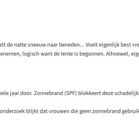
lt de natte sneeuw naar beneden... Voelt eigenlijk best vree
nemen, logisch want de lente is begonnen. Alhoewel, eige
hele jaar door. Zonnebrand (SPF) blokkeert deze schadelijk
 onderzoek blijkt dat vrouwen die geen zonnebrand gebruik