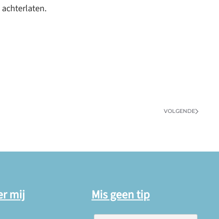
achterlaten.
VOLGENDE
er mij
Mis geen tip