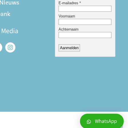
 Nieuws
bank
e Media
WhatsApp