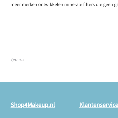
meer merken ontwikkelen minerale filters die geen g
VORIGE
Shop4Makeup.nl
Klantenservic