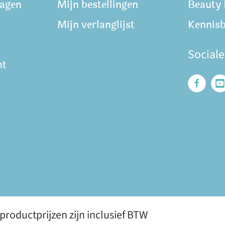
ragen
Mijn bestellingen
Beauty
Mijn verlanglijst
Kennis
Social
nt
roductprijzen zijn inclusief BTW