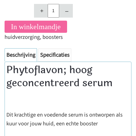
+
–
In winkelmandje
huidverzorging
,
boosters
Beschrijving
Specificaties
Phytoflavon; hoog
geconcentreerd serum
Dit krachtige en voedende serum is ontworpen als
kuur voor jouw huid, een echte booster