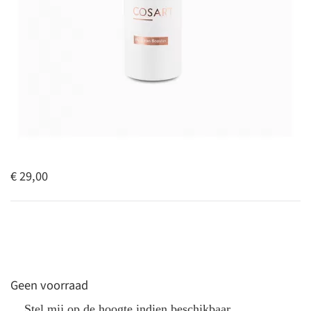
€ 29,00
Geen voorraad
Stel mij op de hoogte indien beschikbaar