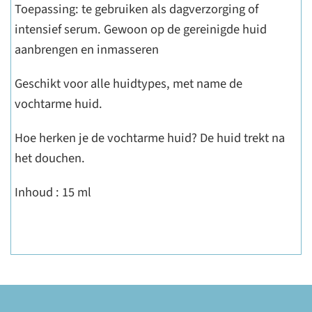
Toepassing: te gebruiken als dagverzorging of
intensief serum. Gewoon op de gereinigde huid
aanbrengen en inmasseren
Geschikt voor alle huidtypes, met name de
vochtarme huid.
Hoe herken je de vochtarme huid? De huid trekt na
het douchen.
Inhoud : 15 ml