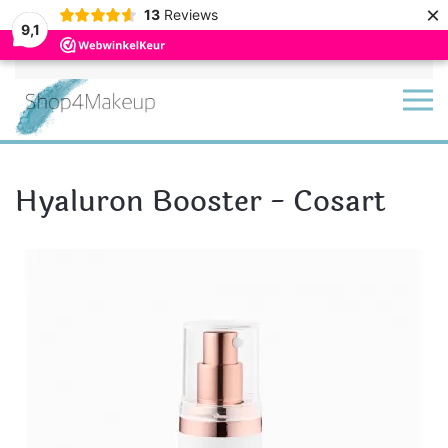
×
13
Reviews
9,1
Terug naar hoofdinhoud
Hyaluron Booster - Cosart