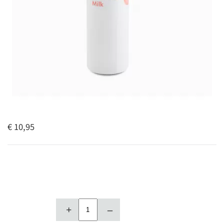
€ 10,95
+
–