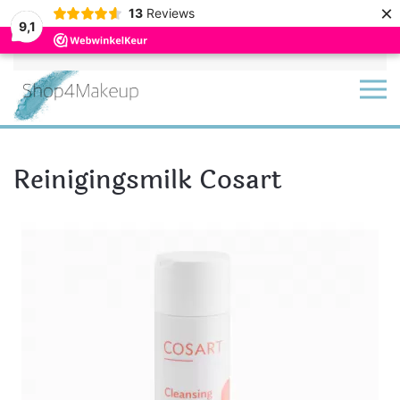
×
13
Reviews
9,1
Terug naar hoofdinhoud
Reinigingsmilk Cosart