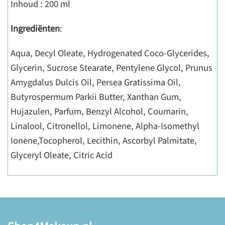
Inhoud : 200 ml
Ingrediënten
:
Aqua, Decyl Oleate, Hydrogenated Coco-Glycerides,
Glycerin, Sucrose Stearate, Pentylene Glycol, Prunus
Amygdalus Dulcis Oil, Persea Gratissima Oil,
Butyrospermum Parkii Butter, Xanthan Gum,
Hujazulen, Parfum, Benzyl Alcohol, Coumarin,
Linalool, Citronellol, Limonene, Alpha-Isomethyl
Ionene,Tocopherol, Lecithin, Ascorbyl Palmitate,
Glyceryl Oleate, Citric Acid