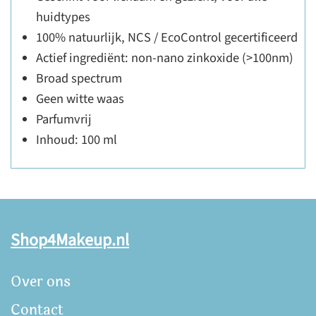
huidtypes
100% natuurlijk, NCS / EcoControl gecertificeerd
Actief ingrediënt: non-nano zinkoxide (>100nm)
Broad spectrum
Geen witte waas
Parfumvrij
Inhoud: 100 ml
Shop4Makeup.nl
Over ons
Contact