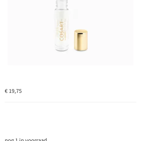
€ 19,75
nog 1 in voorraad