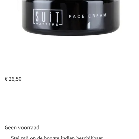
€ 26,50
Geen voorraad
Stel mij op de hoogte indien beschikbaar