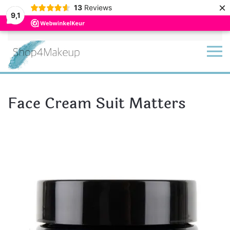
×
13
Reviews
9,1
Terug naar hoofdinhoud
Face Cream Suit Matters