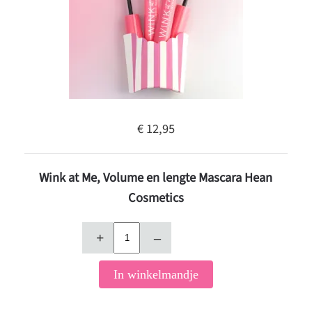
€ 12,95
Wink at Me, Volume en lengte Mascara Hean
Cosmetics
+
–
In winkelmandje