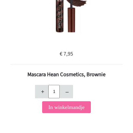
€ 7,95
Mascara Hean Cosmetics, Brownie
+
–
In winkelmandje