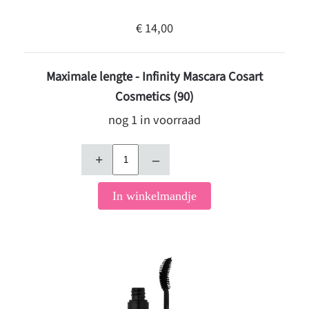
€ 14,00
Maximale lengte - Infinity Mascara Cosart
Cosmetics (90)
nog 1 in voorraad
+
–
In winkelmandje