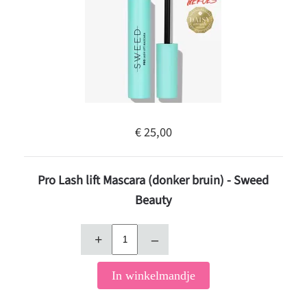
€ 25,00
Pro Lash lift Mascara (donker bruin) - Sweed
Beauty
+
–
In winkelmandje