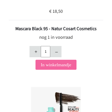
€ 18,50
Mascara Black 95 - Natur Cosart Cosmetics
nog 1 in voorraad
+
–
In winkelmandje