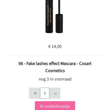
€ 14,00
98 - Fake lashes effect Mascara - Cosart
Cosmetics
nog 3 in voorraad
+
–
In winkelmandje