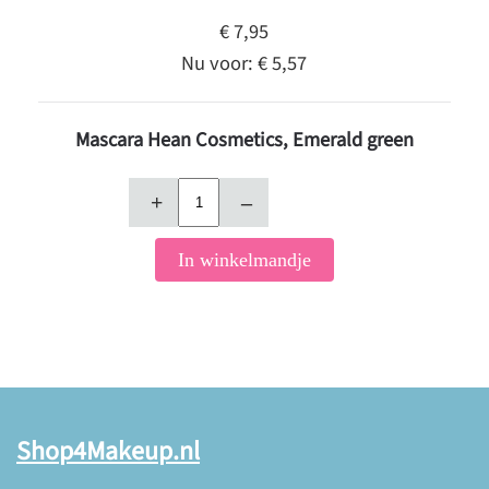
€ 7,95
Nu voor:
€ 5,57
Mascara Hean Cosmetics, Emerald green
+
–
In winkelmandje
Shop4Makeup.nl