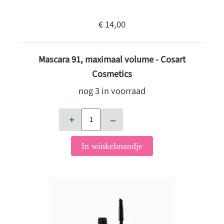
€ 14,00
Mascara 91, maximaal volume - Cosart
Cosmetics
nog 3 in voorraad
+
–
In winkelmandje