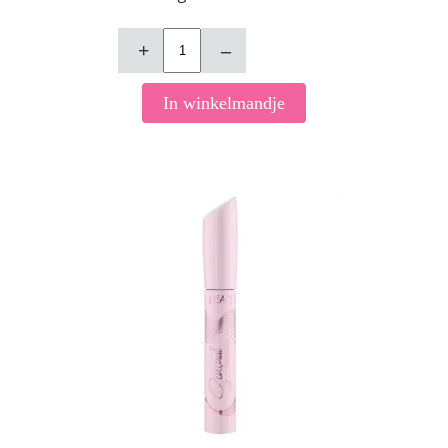
+
–
In winkelmandje