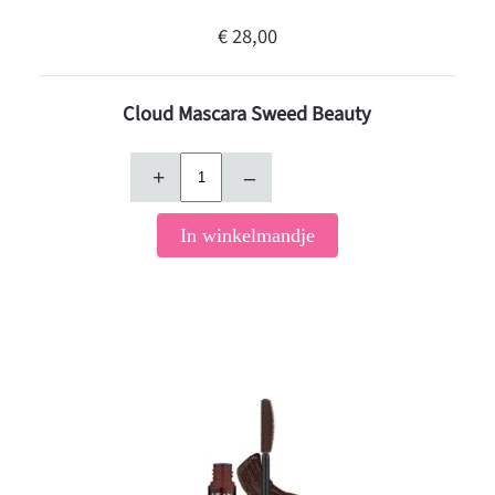
€ 28,00
Cloud Mascara Sweed Beauty
+
–
In winkelmandje