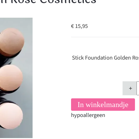
€ 15,95
Stick Foundation Golden R
+
In winkelmandje
hypoallergeen