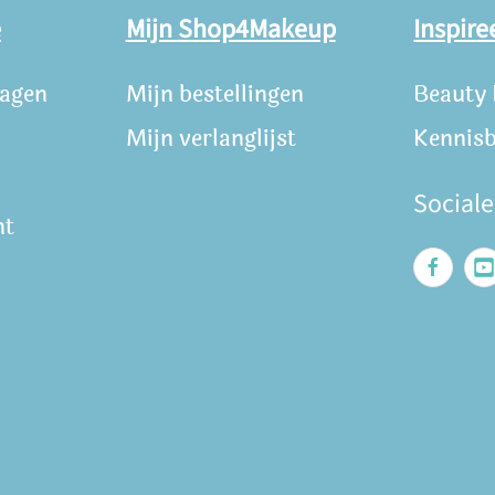
e
Mijn Shop4Makeup
Inspire
ragen
Mijn bestellingen
Beauty
Mijn verlanglijst
Kennis
Social
nt