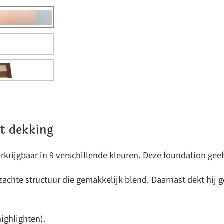
et dekking
krijgbaar in 9 verschillende kleuren. Deze foundation geef
 zachte structuur die gemakkelijk blend. Daarnast dekt hij 
highlighten).