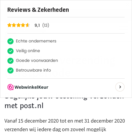
×
13
Reviews
9,1
Terug naar hoofdinhoud
Dagelijkse verzending
Kerstperiode
Dagelijks jouw bestelling verzonden
met post.nl
Vanaf 15 december 2020 tot en met 31 december 2020
verzenden wij iedere dag om zoveel mogelijk