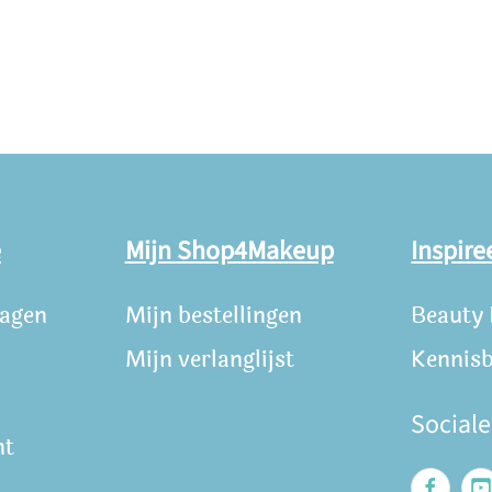
e
Mijn Shop4Makeup
Inspire
ragen
Mijn bestellingen
Beauty
Mijn verlanglijst
Kennis
Social
nt