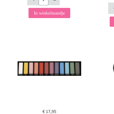
In winkelmandje
€ 17,95