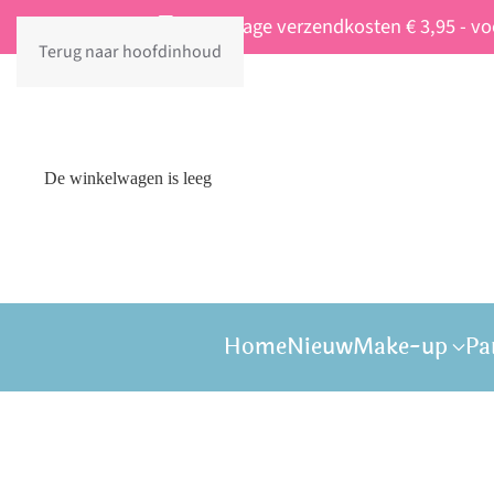
Vaste lage verzendkosten € 3,95 - v
Terug naar hoofdinhoud
De winkelwagen is leeg
Home
Nieuw
Make-up
Pa