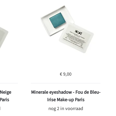
€ 9,00
 Neige
Minerale eyeshadow - Fou de Bleu-
Paris
Irise Make-up Paris
d
nog 2 in voorraad