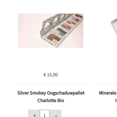
€ 15,90
Silver Smokey Oogschaduwpallet
Mineral
Charlotte Bio
+
–