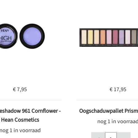
€ 7,95
€ 17,95
eshadow 961 Cornflower -
Oogschaduwpallet Prism
Hean Cosmetics
nog 1 in voorraa
nog 1 in voorraad