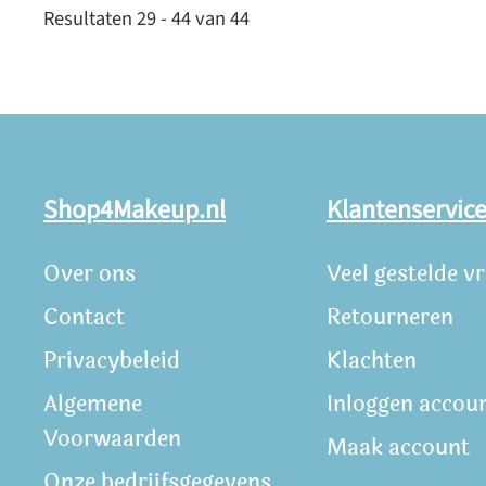
Resultaten 29 - 44 van 44
Shop4Makeup.nl
Klantenservic
Over ons
Veel gestelde v
Contact
Retourneren
Privacybeleid
Klachten
Algemene
Inloggen accou
Voorwaarden
Maak account
Onze bedrijfsgegevens