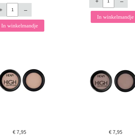
+
–
+
–
In winkelmandje
In winkelmandje
€ 7,95
€ 7,95