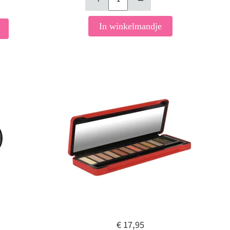
In winkelmandje
€ 17,95