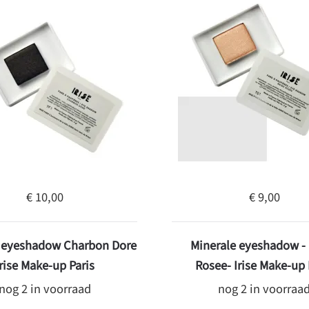
€ 10,00
€ 9,00
e eyeshadow Charbon Dore
Minerale eyeshadow -
Irise Make-up Paris
Rosee- Irise Make-up 
nog 2 in voorraad
nog 2 in voorraa