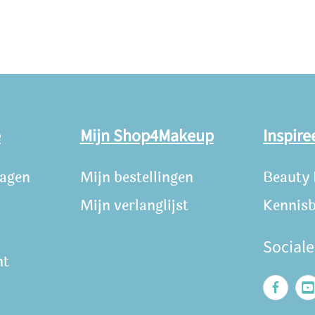
e
Mijn Shop4Makeup
Inspire
ragen
Mijn bestellingen
Beauty
Mijn verlanglijst
Kennis
Social
nt