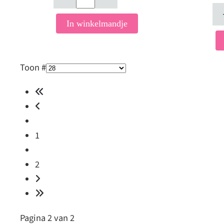
In winkelmandje
Toon #
1
2
Pagina 2 van 2