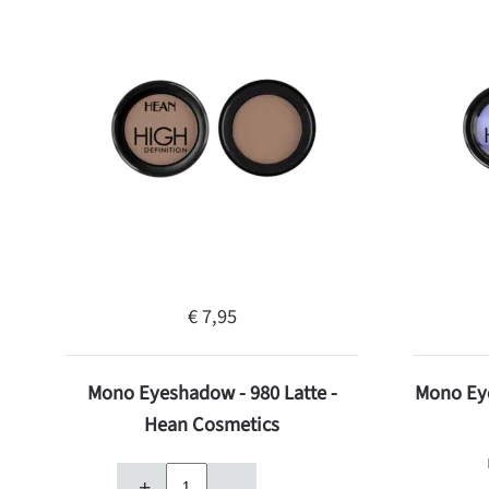
€ 7,95
Mono Eyeshadow - 980 Latte -
Mono Ey
Hean Cosmetics
+
–