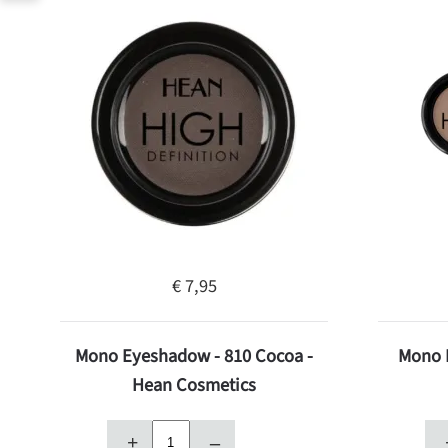
€ 7,95
Mono Eyeshadow - 810 Cocoa -
Mono E
Hean Cosmetics
+
–