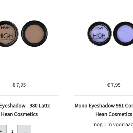
€ 7,95
€ 7,95
yeshadow - 980 Latte -
Mono Eyeshadow 961 Corn
Hean Cosmetics
Hean Cosmetics
nog 1 in voorraa
+
–