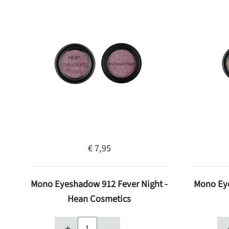
€ 7,95
Mono Eyeshadow 912 Fever Night -
Mono Eye
Hean Cosmetics
+
–