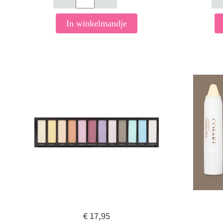
In winkelmandje
€ 17,95