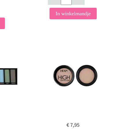
In winkelmandje
€ 7,95