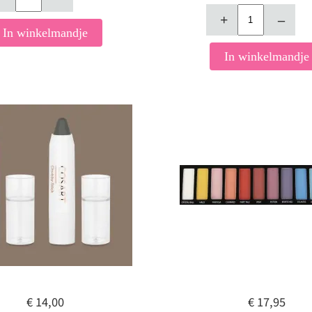
+
–
In winkelmandje
In winkelmandje
€ 14,00
€ 17,95