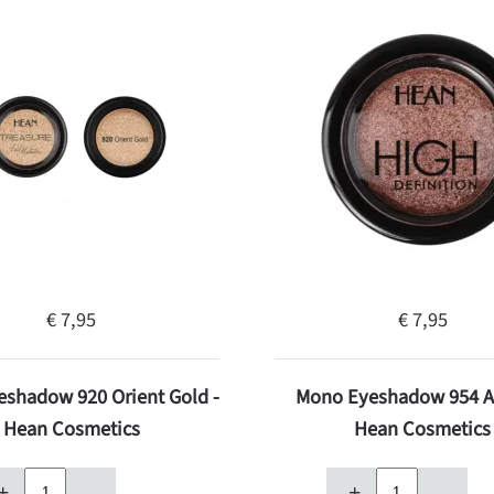
€ 7,95
€ 7,95
shadow 920 Orient Gold -
Mono Eyeshadow 954 A
Hean Cosmetics
Hean Cosmetics
+
–
+
–