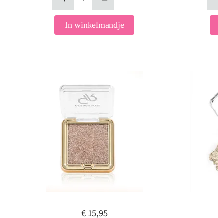
In winkelmandje
€ 15,95